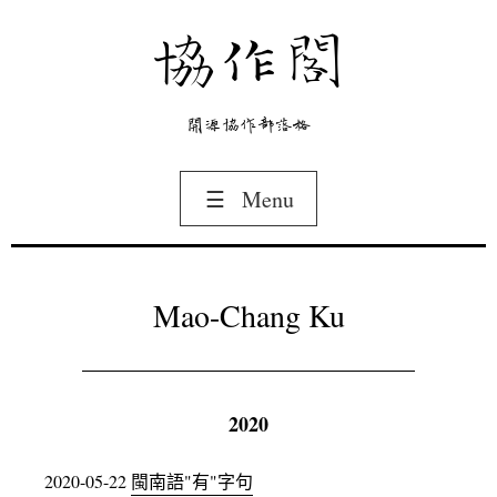
協作閣
開源協作部落格
☰
Menu
Mao-Chang Ku
2020
2020-05-22
閩南語"有"字句