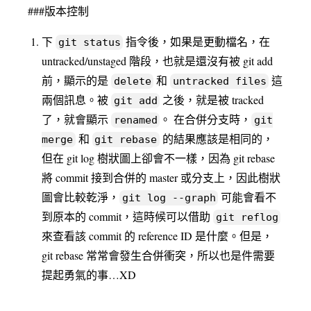
###版本控制
下
指令後，如果是更動檔名，在
git status
untracked/unstaged 階段，也就是還沒有被 git add
前，顯示的是
和
這
delete
untracked files
兩個訊息。被
之後，就是被 tracked
git add
了，就會顯示
。 在合併分支時，
renamed
git
和
的結果應該是相同的，
merge
git rebase
但在 git log 樹狀圖上卻會不一樣，因為 git rebase
將 commit 接到合併的 master 或分支上，因此樹狀
圖會比較乾淨，
可能會看不
git log --graph
到原本的 commit，這時候可以借助
git reflog
來查看該 commit 的 reference ID 是什麼。但是，
git rebase 常常會發生合併衝突，所以也是件需要
提起勇氣的事…XD