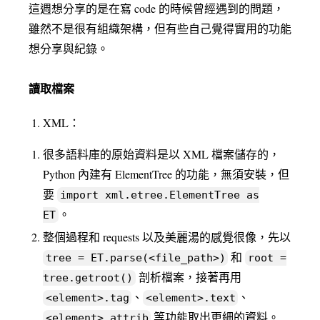
這週想分享的是在寫 code 的時候曾經遇到的問題，
雖然不是很有組織架構，但有些自己覺得實用的功能
想分享與紀錄。
讀取檔案
XML：
很多語料庫的原始資料是以 XML 檔案儲存的，
Python 內建有 ElementTree 的功能，無須安裝，但
要
import xml.etree.ElementTree as
。
ET
整個過程和 requests 以及美麗湯的感覺很像，先以
和
tree = ET.parse(<file_path>)
root =
剖析檔案，接著再用
tree.getroot()
、
、
<element>.tag
<element>.text
等功能取出更細的資料。
<element>.attrib