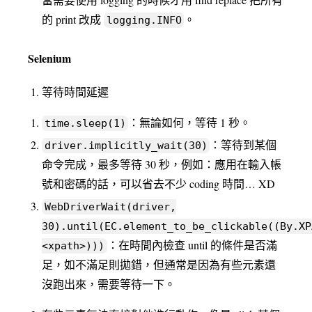
的 print 改成
。
logging.INFO
Selenium
等待時間延遲
：無論如何，等待 1 秒。
time.sleep(1)
：等待到某個
driver.implicitly_wait(30)
命令完成，最多等待 30 秒，例如：應用在輸入帳
號和密碼的話，可以省去不少 coding 時間… XD
WebDriverWait(driver,
30).until(EC.element_to_be_clickable((By.XP
：在時間內檢查 until 的條件是否滿
<xpath>)))
足，如不滿足則拋錯，但通常是因為有些元素還
沒跑出來，需要等待一下。