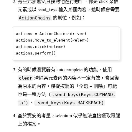
有些元素無法直接對他進行動作，像是 click 某個
元素或以 send_keys 輸入某個內容，這時候會需要
的幫忙，例如：
ActionChains
actions = ActionChains(driver)

actions.move_to_element(<elem>)

actions.click(<elem>)

actions.perform()
有的時候瀏覽器有 auto complete 的功能，使用
清除某元素內的內容不一定有效，會回復
clear
為原本的內容，模擬按鍵的「全選 + 刪除」可能
也是一種方法（
.send_keys(Keys.COMMAND,
、
'a')
.send_keys(Keys.BACKSPACE)
基於資安的考量，selenium 似乎無法直接選取電腦
上的檔案。