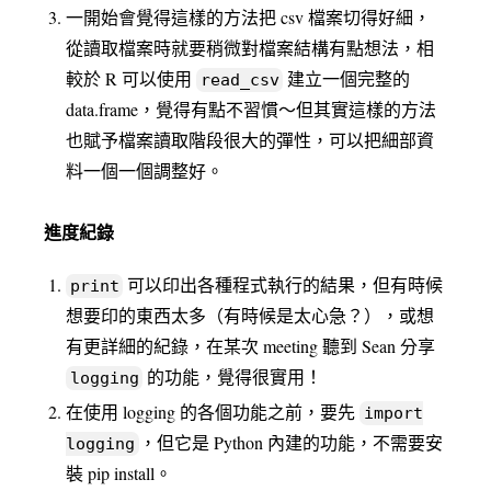
一開始會覺得這樣的方法把 csv 檔案切得好細，
從讀取檔案時就要稍微對檔案結構有點想法，相
較於 R 可以使用
建立一個完整的
read_csv
data.frame，覺得有點不習慣～但其實這樣的方法
也賦予檔案讀取階段很大的彈性，可以把細部資
料一個一個調整好。
進度紀錄
可以印出各種程式執行的結果，但有時候
print
想要印的東西太多（有時候是太心急？），或想
有更詳細的紀錄，在某次 meeting 聽到 Sean 分享
的功能，覺得很實用！
logging
在使用 logging 的各個功能之前，要先
import
，但它是 Python 內建的功能，不需要安
logging
裝 pip install。