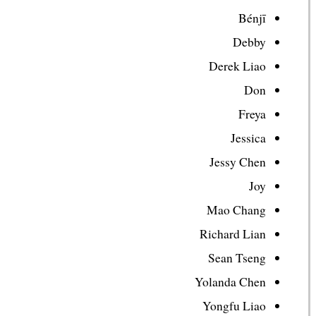
Bénjī
Debby
Derek Liao
Don
Freya
Jessica
Jessy Chen
Joy
Mao Chang
Richard Lian
Sean Tseng
Yolanda Chen
Yongfu Liao