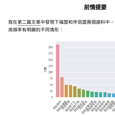
前情提要
我在
第二篇文章
中發現下福盟和伴侶盟兩個語料中，
用頻率有明顯的不同情形：