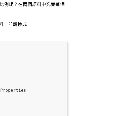
比例呢？在兩個語料中究竟這個
語料，並轉換成

