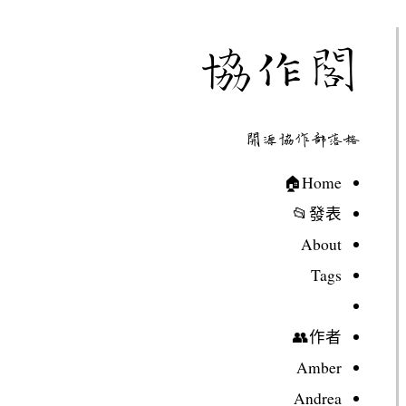
協作閣
開源協作部落格
Home🏠
發表📂
About
Tags
作者👥
Amber
Andrea