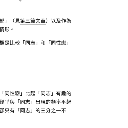
部」（見
第三篇文章
）以及作為
情形。
標是比較「同志」和「同性戀」
「同性戀」比起「同志」有趣的
幾乎與「同志」出現的頻率平起
卻只有「同志」的三分之一不