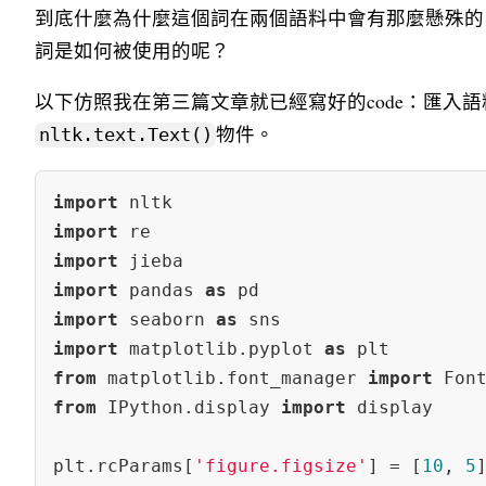
到底什麼為什麼這個詞在兩個語料中會有那麼懸殊的
詞是如何被使用的呢？
以下仿照我在第三篇文章就已經寫好的code：匯入
物件。
nltk.text.Text()
import
import
import
import
 pandas 
as
import
 seaborn 
as
import
 matplotlib.pyplot 
as
from
 matplotlib.font_manager 
import
from
 IPython.display 
import
 display

plt.rcParams[
'figure.figsize'
] = [
10
, 
5
]