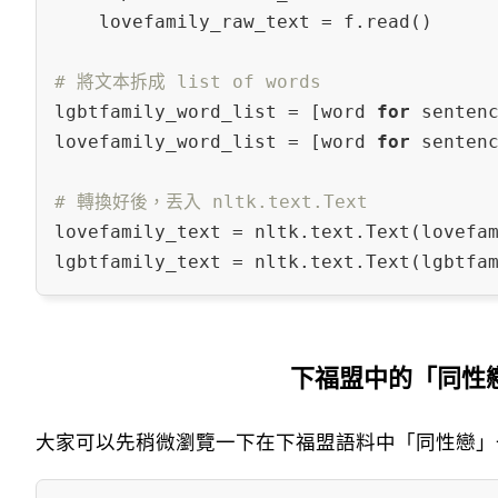
    lovefamily_raw_text = f.read()

# 將文本拆成 list of words
lgbtfamily_word_list = [word 
for
 senten
lovefamily_word_list = [word 
for
 senten
# 轉換好後，丟入 nltk.text.Text
lovefamily_text = nltk.text.Text(lovefam
下福盟中的「同性
大家可以先稍微瀏覽一下在下福盟語料中「同性戀」